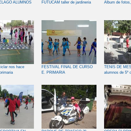
IELAGO ALUMNOS
FUTUCAM taller de jardineria
Album de fotos
iclar nos hace
FESTIVAL FINAL DE CURSO
TENIS DE MESA
primaria
E. PRIMARIA
alumnos de 5º d