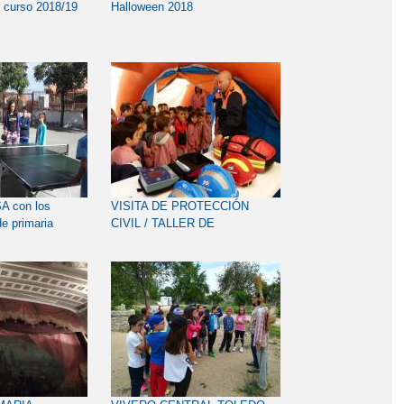
, curso 2018/19
Halloween 2018
 con los
VISITA DE PROTECCIÓN
e primaria
CIVIL / TALLER DE
PRIMEROS AUXILIOS Y RCP
(11 de junio 2018)